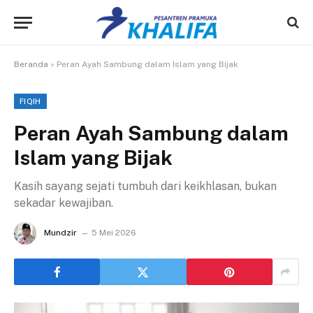
Beranda
»
Peran Ayah Sambung dalam Islam yang Bijak
FIQIH
Peran Ayah Sambung dalam
Islam yang Bijak
Kasih sayang sejati tumbuh dari keikhlasan, bukan
sekadar kewajiban.
Mundzir
5 Mei 2026