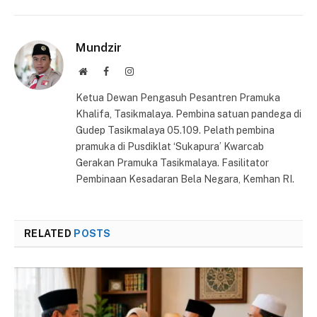
Mundzir
Website
Facebook
Instagram
Ketua Dewan Pengasuh Pesantren Pramuka
Khalifa, Tasikmalaya. Pembina satuan pandega di
Gudep Tasikmalaya 05.109. Pelath pembina
pramuka di Pusdiklat ‘Sukapura’ Kwarcab
Gerakan Pramuka Tasikmalaya. Fasilitator
Pembinaan Kesadaran Bela Negara, Kemhan RI.
RELATED
POSTS