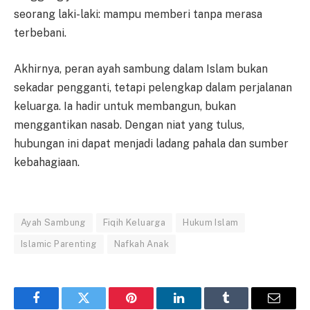
seorang laki-laki: mampu memberi tanpa merasa
terbebani.
Akhirnya, peran ayah sambung dalam Islam bukan
sekadar pengganti, tetapi pelengkap dalam perjalanan
keluarga. Ia hadir untuk membangun, bukan
menggantikan nasab. Dengan niat yang tulus,
hubungan ini dapat menjadi ladang pahala dan sumber
kebahagiaan.
Ayah Sambung
Fiqih Keluarga
Hukum Islam
Islamic Parenting
Nafkah Anak
Facebook
Twitter
Pinterest
LinkedIn
Tumblr
Email