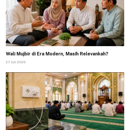
Wali Mujbir di Era Modern, Masih Relevankah?
27 Juli 2026