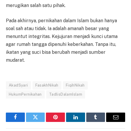
merugikan salah satu pihak.
Pada akhirnya, pernikahan dalam Islam bukan hanya
soal sah atau tidak. Ia adalah amanah besar yang
menuntut integritas. Kejujuran menjadi kunci utama
agar rumah tangga dipenuhi keberkahan. Tanpa itu,
ikatan yang suci bisa berubah menjadi sumber
mudarat.
AkadSyari
FasakhNikah
FiqihNikah
HukumPernikahan
TadlisDalamIslam
Facebook
Twitter
Pinterest
LinkedIn
Tumblr
Email