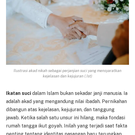
Ilustrasi akad nikah sebagai perjanjian suci yang mensyaratkan
kejelasan dan kejujuran (.Ist)
Ikatan suci
dalam Islam bukan sekadar janji manusia. Ia
adalah akad yang mengandung nilai ibadah. Pernikahan
dibangun atas kejelasan, kejujuran, dan tanggung
jawab. Ketika salah satu unsur ini hilang, maka fondasi
rumah tangga ikut goyah. Inilah yang terjadi saat fakta
penting tentang identitas pasangan baru terungkap