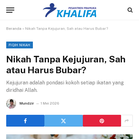
Beranda
»
Nikah Tanpa Kejujuran, Sah atau Harus Bubar?
FIQIH NIKAH
Nikah Tanpa Kejujuran, Sah
atau Harus Bubar?
Kejujuran adalah pondasi kokoh setiap ikatan yang
diridhai Allah.
Mundzir
1 Mei 2026