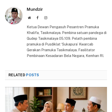
Mundzir
Website
Facebook
Instagram
Ketua Dewan Pengasuh Pesantren Pramuka
Khalifa, Tasikmalaya. Pembina satuan pandega di
Gudep Tasikmalaya 05.109. Pelath pembina
pramuka di Pusdiklat ‘Sukapura’ Kwarcab
Gerakan Pramuka Tasikmalaya. Fasilitator
Pembinaan Kesadaran Bela Negara, Kemhan RI.
RELATED
POSTS