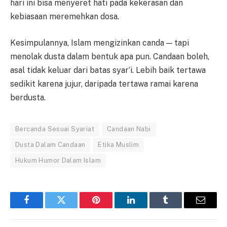
hari ini bisa menyeret hati pada kekerasan dan
kebiasaan meremehkan dosa.
Kesimpulannya, Islam mengizinkan canda — tapi
menolak dusta dalam bentuk apa pun. Candaan boleh,
asal tidak keluar dari batas syar’i. Lebih baik tertawa
sedikit karena jujur, daripada tertawa ramai karena
berdusta.
Bercanda Sesuai Syariat
Candaan Nabi
Dusta Dalam Candaan
Etika Muslim
Hukum Humor Dalam Islam
Facebook
Twitter
Pinterest
LinkedIn
Tumblr
Email