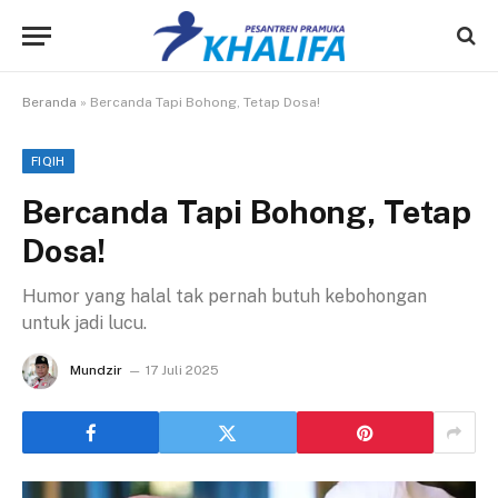
Beranda
»
Bercanda Tapi Bohong, Tetap Dosa!
FIQIH
Bercanda Tapi Bohong, Tetap
Dosa!
Humor yang halal tak pernah butuh kebohongan
untuk jadi lucu.
Mundzir
17 Juli 2025