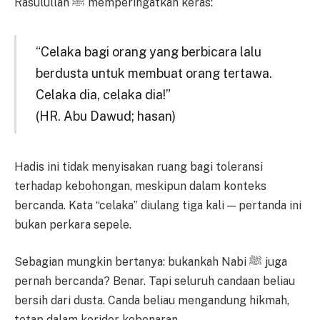
Rasulullah ﷺ memperingatkan keras:
“Celaka bagi orang yang berbicara lalu
berdusta untuk membuat orang tertawa.
Celaka dia, celaka dia!”
(HR. Abu Dawud; hasan)
Hadis ini tidak menyisakan ruang bagi toleransi
terhadap kebohongan, meskipun dalam konteks
bercanda. Kata “celaka” diulang tiga kali — pertanda ini
bukan perkara sepele.
Sebagian mungkin bertanya: bukankah Nabi ﷺ juga
pernah bercanda? Benar. Tapi seluruh candaan beliau
bersih dari dusta. Canda beliau mengandung hikmah,
tetap dalam koridor kebenaran.