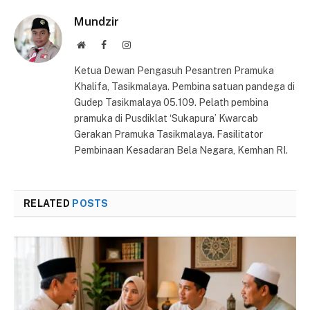
Mundzir
Website
Facebook
Instagram
Ketua Dewan Pengasuh Pesantren Pramuka
Khalifa, Tasikmalaya. Pembina satuan pandega di
Gudep Tasikmalaya 05.109. Pelath pembina
pramuka di Pusdiklat ‘Sukapura’ Kwarcab
Gerakan Pramuka Tasikmalaya. Fasilitator
Pembinaan Kesadaran Bela Negara, Kemhan RI.
RELATED
POSTS