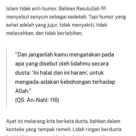
Islam tidak anti-humor. Bahkan Rasulullah ﷺ
menyebut senyum sebagai sedekah. Tapi humor yang
sehat adalah yang jujur, tidak menyakiti, tidak
melecehkan, dan tidak berlebihan.
“Dan janganlah kamu mengatakan pada
apa yang disebut oleh lidahmu secara
dusta: ‘Ini halal dan ini haram’, untuk
mengada-adakan kebohongan terhadap
Allah.”
(QS. An-Nahl: 116)
Ayat ini melarang kita berkata dusta, bahkan dalam
konteks yang tampak remeh. Lidah ringan berdusta