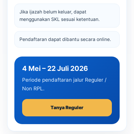
Jika ijazah belum keluar, dapat
menggunakan SKL sesuai ketentuan.
Pendaftaran dapat dibantu secara online.
4 Mei – 22 Juli 2026
Periode pendaftaran jalur Reguler /
Non RPL.
Tanya Reguler