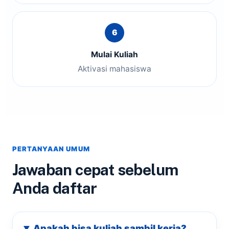
Mulai Kuliah
Aktivasi mahasiswa
PERTANYAAN UMUM
Jawaban cepat sebelum
Anda daftar
Apakah bisa kuliah sambil kerja?